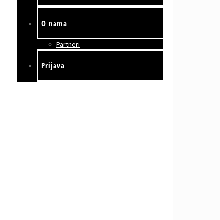
O nama
Partneri
Prijava