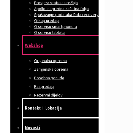
Provjera statusa uređaja
Apollo- napredna zaštitna folija
Spašavanje podataka-Data recovery
Otkup uređaja
O servisu smartphone-a
O servisu tableta
Webshop
Originalna oprema
Zamjenska oprema
Posebna ponuda
Rasprodaja
Rezervni dijelovi
Kontakt i Lokacija
Novosti