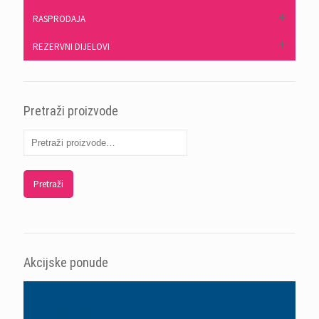
RASPRODAJA
REZERVNI DIJELOVI
Pretraži proizvode
Pretraži
Akcijske ponude