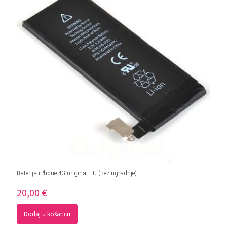
5
Baterija iPhone 4G original EU (Bez ugradnje)
20,00
€
Dodaj u košaricu