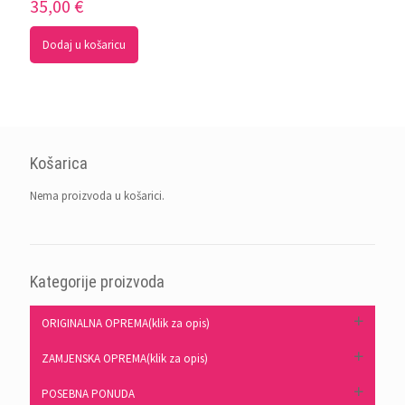
35,00
€
Dodaj u košaricu
Košarica
Nema proizvoda u košarici.
Kategorije proizvoda
ORIGINALNA OPREMA(klik za opis)
ZAMJENSKA OPREMA(klik za opis)
POSEBNA PONUDA