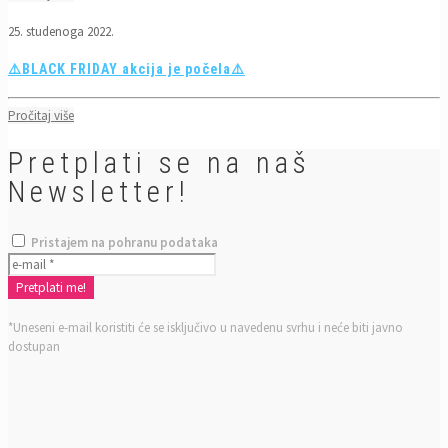
25. studenoga 2022.
⚠️BLACK FRIDAY akcija je počela⚠️
Pročitaj više
Pretplati se na naš
Newsletter!
Pristajem na pohranu podataka
*Uneseni e-mail koristiti će se isključivo u navedenu svrhu i neće biti javno
dostupan