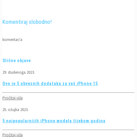
Komentiraj slobodno!
komentar/a
Slične objave
29. studenoga 2023.
Ovo je 5 obveznih dodataka za vaš iPhone 15
Pročitaj više
25. ožujka 2023.
5 najpopularnijih iPhone modela tijekom godina
Pročitaj više