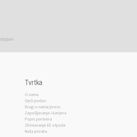
ostupan
Tvrtka
O nama
Opći podaci
Drugi o nama/press
Zapošljavanje i karijera
Popis partnera
Zbrinavanje EE otpada
Naša poruka