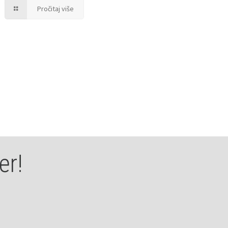
Pročitaj više
er!