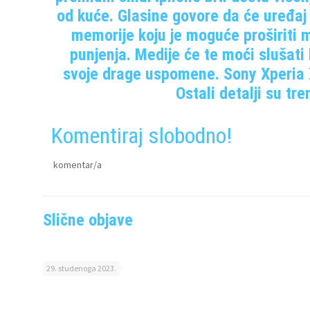
od kuće. Glasine govore da će uređaj
memorije koju je moguće proširiti
punjenja. Medije će te moći slušati
svoje drage uspomene. Sony Xperia X 
Ostali detalji su tr
Komentiraj slobodno!
komentar/a
Slične objave
29. studenoga 2023.