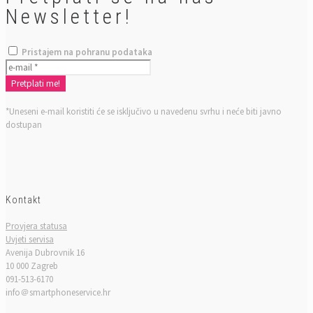
Newsletter!
Pristajem na pohranu podataka
*Uneseni e-mail koristiti će se isključivo u navedenu svrhu i neće biti javno
dostupan
Kontakt
Provjera statusa
Uvjeti servisa
Avenija Dubrovnik 16
10 000 Zagreb
091-513-6170
info＠smartphoneservice.hr