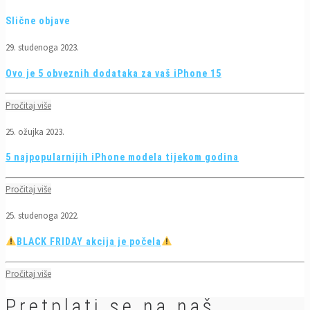
Slične objave
29. studenoga 2023.
Ovo je 5 obveznih dodataka za vaš iPhone 15
Pročitaj više
25. ožujka 2023.
5 najpopularnijih iPhone modela tijekom godina
Pročitaj više
25. studenoga 2022.
BLACK FRIDAY akcija je počela
Pročitaj više
Pretplati se na naš