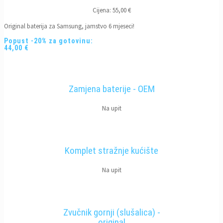
Cijena: 55,00 €
Original baterija za Samsung, jamstvo 6 mjeseci!
Popust -20% za gotovinu:
44,00 €
Zamjena baterije - OEM
Na upit
Komplet stražnje kućište
Na upit
Zvučnik gornji (slušalica) -
original