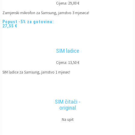
Cijena: 29,00 €
Zamjenski mikrofon za Samsung, jamstvo 3 mjeseca!
Popust -5% za gotovinu:
27,55 €
SIM ladice
Cijena: 13,50 €
SIM ladice za Samsung, jamstvo 1 mjesec!
SIM čitači -
original
Na upit