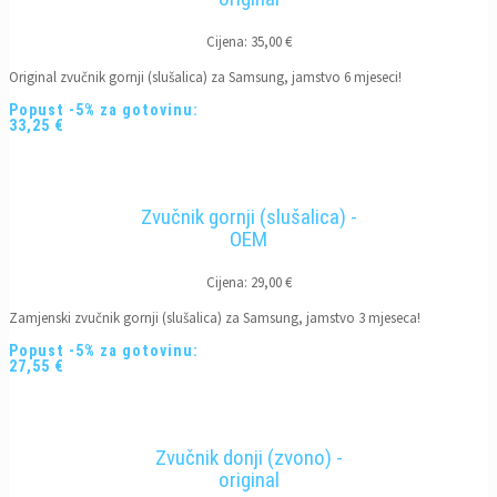
Cijena: 35,00 €
Original zvučnik gornji (slušalica) za Samsung, jamstvo 6 mjeseci!
Popust -5% za gotovinu:
33,25 €
Zvučnik gornji (slušalica) -
OEM
Cijena: 29,00 €
Zamjenski zvučnik gornji (slušalica) za Samsung, jamstvo 3 mjeseca!
Popust -5% za gotovinu:
27,55 €
Zvučnik donji (zvono) -
original