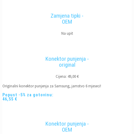
Zamjena tipki -
OEM
Na upit
Konektor punjenja -
original
Cijena: 49,00 €
Originalni konektor punjenja za Samsung, jamstvo 6 mjeseci!
Popust -5% za gotovinu:
46,55 €
Konektor punjenja -
OEM