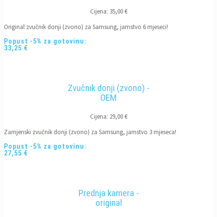
Cijena: 35,00 €
Original zvučnik donji (zvono) za Samsung, jamstvo 6 mjeseci!
Popust -5% za gotovinu:
33,25 €
Zvučnik donji (zvono) -
OEM
Cijena: 29,00 €
Zamjenski zvučnik donji (zvono) za Samsung, jamstvo 3 mjeseca!
Popust -5% za gotovinu:
27,55 €
Prednja kamera -
original