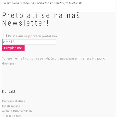
Za sva Vaša pitanja nas slobodno kontaktirajte telefonski.
Pretplati se na naš
Newsletter!
Pristajem na pohranu podataka
*Uneseni e-mail koristiti će se isključivo u navedenu svrhu i neće biti javno
dostupan
Kontakt
Provjera statusa
Uvjeti servisa
Avenija Dubrovnik 16
10 000 Zagreb