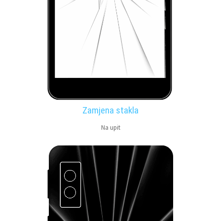
Zamjena stakla
Na upit