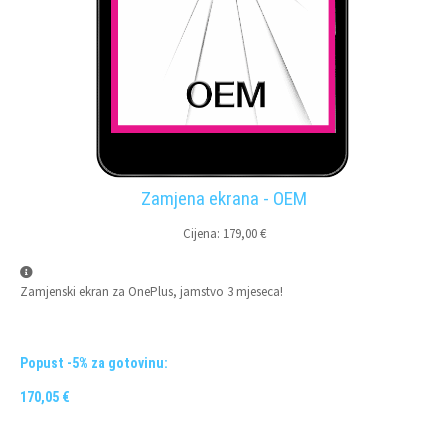
Zamjena ekrana - OEM
Cijena: 179,00 €
Zamjenski ekran za OnePlus, jamstvo 3 mjeseca!
Popust -5% za gotovinu:
170,05 €