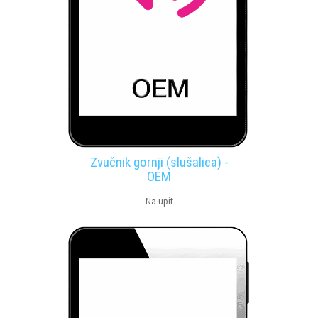
Zvučnik gornji (slušalica) -
OEM
Na upit