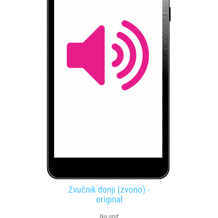
Zvučnik donji (zvono) -
original
Na upit