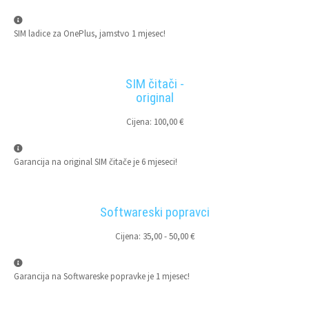
SIM ladice za OnePlus, jamstvo 1 mjesec!
SIM čitači -
original
Cijena: 100,00 €
Garancija na original SIM čitače je 6 mjeseci!
Softwareski popravci
Cijena: 35,00 - 50,00 €
Garancija na Softwareske popravke je 1 mjesec!