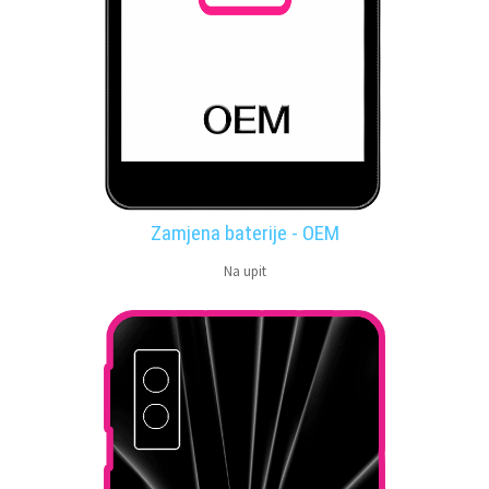
Zamjena baterije - OEM
Na upit