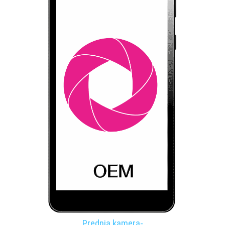
Prednja kamera-