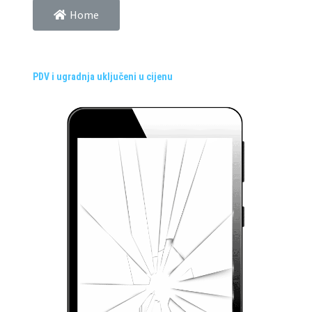
Home
PDV i ugradnja uključeni u cijenu