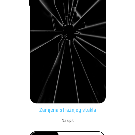
Zamjena stražnjeg stakla
Na upit