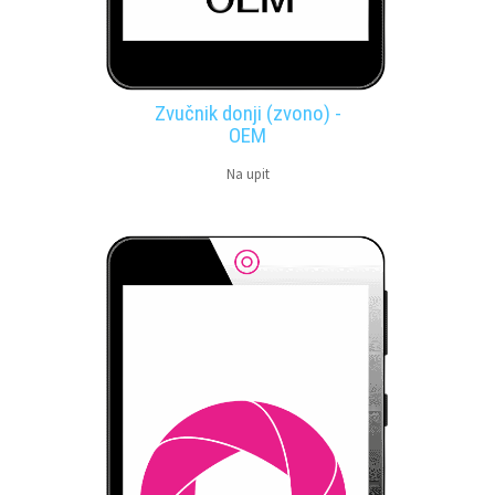
Zvučnik donji (zvono) -
OEM
Na upit