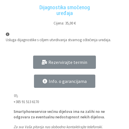
Dijagnostika smočenog
uređaja
Cijena: 35,00 €
Usluga dijagnostike s ciljem utvrđivanja stvarnog oštečenja uređaja.
Rezervirajte termin
Info. o garancijama
+385 91 513 6170
Smartphoneservice većinu dijelova ima na zalihi no ne
odgovara za eventualnu nedostupnost nekih dijelova.
Za sva Vaša pitanja nas slobodno kontaktirajte telefonski.