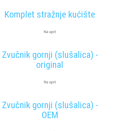
Komplet stražnje kućište
Na upit
Zvučnik gornji (slušalica) -
original
Na upit
Zvučnik gornji (slušalica) -
OEM