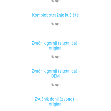
Na upit
Komplet stražnje kućište
Na upit
Zvučnik gornji (slušalica) -
original
Na upit
Zvučnik gornji (slušalica) -
OEM
Na upit
Zvučnik donji (zvono) -
original