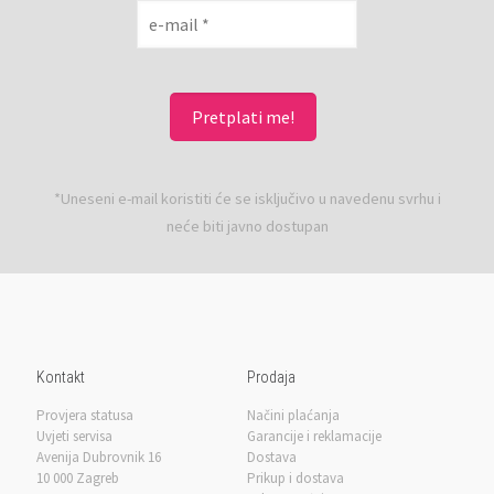
*Uneseni e-mail koristiti će se isključivo u navedenu svrhu i
neće biti javno dostupan
Kontakt
Prodaja
Provjera statusa
Načini plaćanja
Uvjeti servisa
Garancije i reklamacije
Avenija Dubrovnik 16
Dostava
10 000 Zagreb
Prikup i dostava