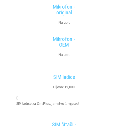
Mikrofon -
original
Na upit
Mikrofon -
OEM
Na upit
SIM ladice
Cijena: 19,00 €
SIM ladice za OnePlus, jamstvo 1 mjesec!
SIM čitači -