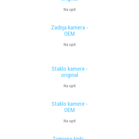
Na upit
Zadnja kamera -
OEM
Na upit
Staklo kamere -
original
Na upit
Staklo kamere -
OEM
Na upit
Zamjena tipki -