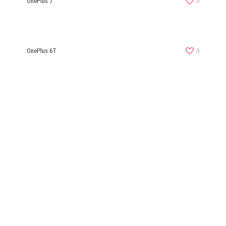
0
OnePlus 7
0
OnePlus 6T