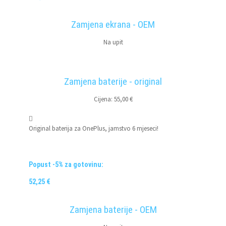
Zamjena ekrana - OEM
Na upit
Zamjena baterije - original
Cijena: 55,00 €
Original baterija za OnePlus, jamstvo 6 mjeseci!
Popust -5% za gotovinu:
52,25 €
Zamjena baterije - OEM