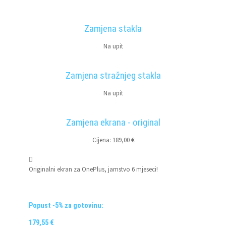
Zamjena stakla
Na upit
Zamjena stražnjeg stakla
Na upit
Zamjena ekrana - original
Cijena: 189,00 €
Originalni ekran za OnePlus, jamstvo 6 mjeseci!
Popust -5% za gotovinu:
179,55 €