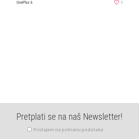
0
OnePlus 6
Pretplati se na naš Newsletter!
Pristajem na pohranu podataka