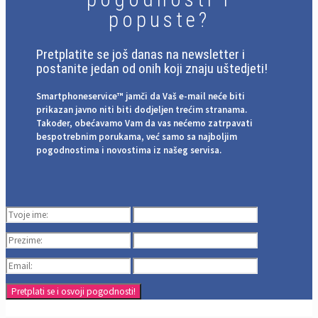
popuste?
Pretplatite se još danas na newsletter i
postanite jedan od onih koji znaju uštedjeti!
Smartphoneservice™ jamči da Vaš e-mail neće biti
prikazan javno niti biti dodjeljen trećim stranama.
Također, obećavamo Vam da vas nećemo zatrpavati
bespotrebnim porukama, već samo sa najboljim
pogodnostima i novostima iz našeg servisa.