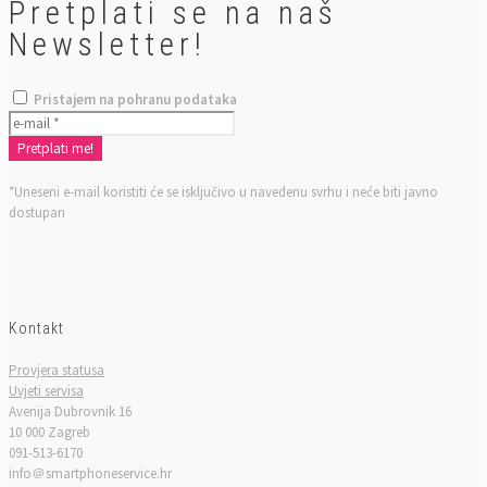
Pretplati se na naš
Newsletter!
Pristajem na pohranu podataka
*Uneseni e-mail koristiti će se isključivo u navedenu svrhu i neće biti javno
dostupan
Kontakt
Provjera statusa
Uvjeti servisa
Avenija Dubrovnik 16
10 000 Zagreb
091-513-6170
info＠smartphoneservice.hr